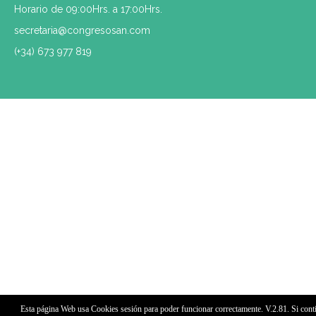
Horario de 09:00Hrs. a 17:00Hrs.
secretaria@congresosan.com
(+34) 673 977 819
Esta página Web usa Cookies sesión para poder funcionar correctamente. V.2.81. Si con