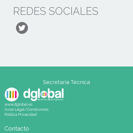
REDES SOCIALES
Secretaría Técnica
www.dglobal.es
Aviso Legal/Condiciones
Politica Privacidad
Contacto